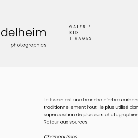
GALERIE
adelheim
BIO
TIRAGES
photographies
Le fusain est une branche d’arbre carboni
traditionnellement l’outil le plus utilisé d
superposition de plusieurs photographies
Retour aux sources.
Charcoal trees.