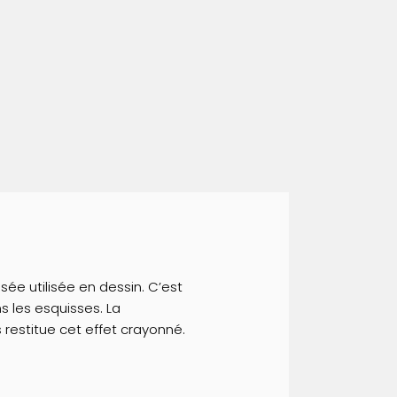
sée utilisée en dessin. C’est
ans les esquisses. La
 restitue cet effet crayonné.