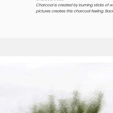
Charcoal is created by burning sticks of 
pictures creates this charcoal feeling. Back