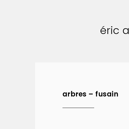
éric 
arbres – fusain