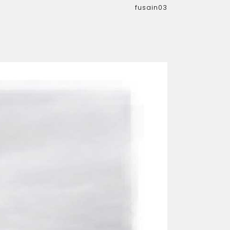
fusain03