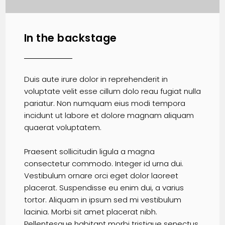
In the backstage
Duis aute irure dolor in reprehenderit in
voluptate velit esse cillum dolo reau fugiat nulla
pariatur. Non numquam eius modi tempora
incidunt ut labore et dolore magnam aliquam
quaerat voluptatem.
Praesent sollicitudin ligula a magna
consectetur commodo. Integer id urna dui.
Vestibulum ornare orci eget dolor laoreet
placerat. Suspendisse eu enim dui, a varius
tortor. Aliquam in ipsum sed mi vestibulum
lacinia. Morbi sit amet placerat nibh.
Pellentesque habitant morbi tristique senectus