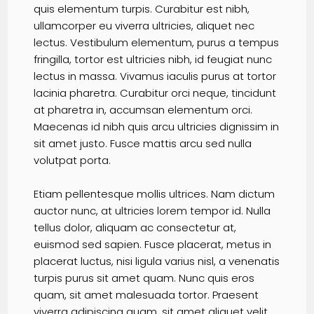
quis elementum turpis. Curabitur est nibh,
ullamcorper eu viverra ultricies, aliquet nec
lectus. Vestibulum elementum, purus a tempus
fringilla, tortor est ultricies nibh, id feugiat nunc
lectus in massa. Vivamus iaculis purus at tortor
lacinia pharetra. Curabitur orci neque, tincidunt
at pharetra in, accumsan elementum orci.
Maecenas id nibh quis arcu ultricies dignissim in
sit amet justo. Fusce mattis arcu sed nulla
volutpat porta.
Etiam pellentesque mollis ultrices. Nam dictum
auctor nunc, at ultricies lorem tempor id. Nulla
tellus dolor, aliquam ac consectetur at,
euismod sed sapien. Fusce placerat, metus in
placerat luctus, nisi ligula varius nisl, a venenatis
turpis purus sit amet quam. Nunc quis eros
quam, sit amet malesuada tortor. Praesent
viverra adipiscing quam, sit amet aliquet velit