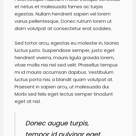
et netus et malesuada fames ac turpis
egestas. Nullam hendrerit sapien vel lorem
varius pellentesque. Donec rutrum lorem ut
diam volutpat at consectetur erat sodales.
Sed tortor arcu, egestas eu molestie in, lacinia
luctus justo. Suspendisse semper, justo eget
hendrerit viverra, mauris ligula gravida lorem,
vitae mollis nisi nisl sed velit. Phasellus tempus
mi id mauris accumsan dapibus. Vestibulum
luctus porta nisi, a blandit quam volutpat at.
Praesent in sapien arcu, ut malesuada dui.
Morbi sed felis eget lectus semper tincidunt
eget at nisl.
Donec augue turpis,
tempor id pulvinar eget,